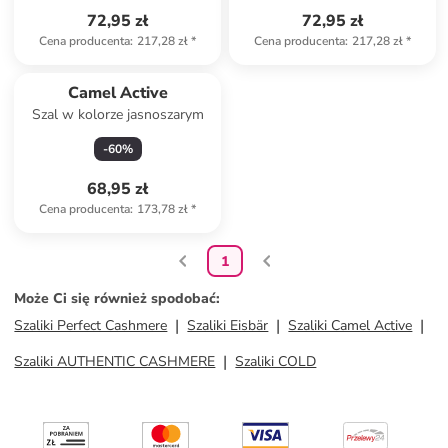
72,95 zł
72,95 zł
Cena producenta
:
217,28 zł
*
Cena producenta
:
217,28 zł
*
Camel Active
Szal w kolorze jasnoszarym
-
60
%
68,95 zł
Cena producenta
:
173,78 zł
*
1
Może Ci się również spodobać
:
Szaliki Perfect Cashmere
Szaliki Eisbär
Szaliki Camel Active
Szaliki AUTHENTIC CASHMERE
Szaliki COLD