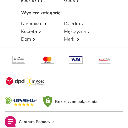
koszulka
Geox
Wybierz kategorię
:
Niemowlę
Dziecko
Kobieta
Mężczyzna
Dom
Marki
Bezpieczne połączenie
Centrum Pomocy