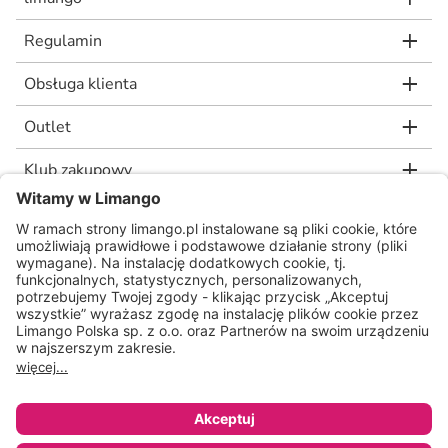
Regulamin
Obsługa klienta
Outlet
Klub zakupowy
limango.de
limango.nl