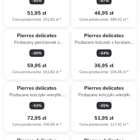
-
65
%
-
87
%
51,95 zł
46,95 zł
Cena producenta
:
151,82 zł
*
Cena producenta
:
369,32 zł
*
Pierres delicates
Pierres delicates
Pozłacany pierścionek z
Pozłacane kolczyki z koralami i
kwarcem
cyrkoniami
-
60
%
-
64
%
59,95 zł
36,95 zł
Cena producenta
:
151,82 zł
*
Cena producenta
:
104,36 zł
*
Pierres delicates
Pierres delicates
Pozłacane kolczyki-wkrętki z
Pozłacane kolczyki-wkrętki
perłami i cyrkoniami
-
53
%
-
55
%
72,95 zł
51,95 zł
Cena producenta
:
156,56 zł
*
Cena producenta
:
117,41 zł
*