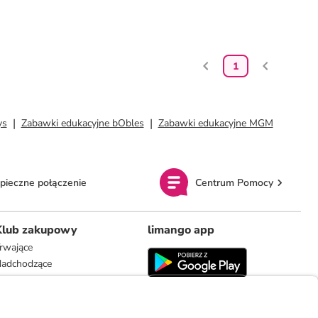
1
ys
Zabawki edukacyjne bObles
Zabawki edukacyjne MGM
pieczne połączenie
Centrum Pomocy
Klub zakupowy
limango app
rwające
adchodzące