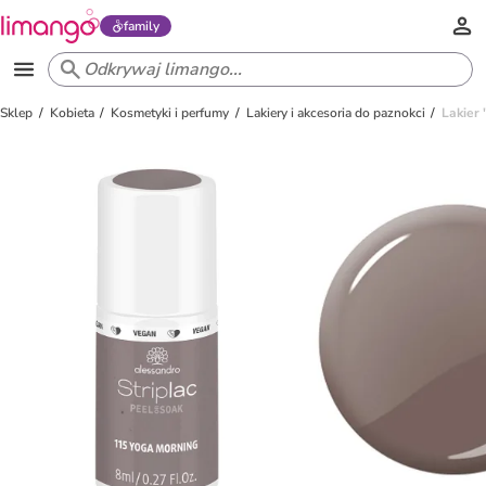
family
Sklep
Kobieta
Kosmetyki i perfumy
Lakiery i akcesoria do paznokci
Lakier