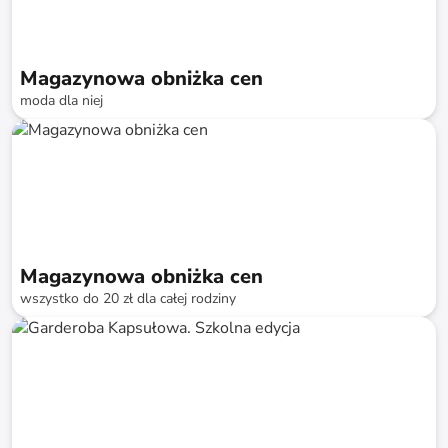
Magazynowa obniżka cen
moda dla niej
do
-
74
%*
Szybka dostawa
SALE
Magazynowa obniżka cen
wszystko do 20 zł dla całej rodziny
do
-
74
%*
Szybka dostawa
SALE