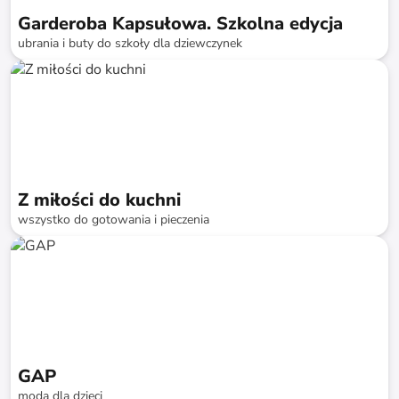
Garderoba Kapsułowa. Szkolna edycja
ubrania i buty do szkoły dla dziewczynek
do
-
74
%*
Z miłości do kuchni
wszystko do gotowania i pieczenia
do
-
76
%*
GAP
moda dla dzieci