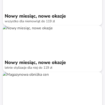
Nowy miesiąc, nowe okazje
wszystko dla niemowląt do 119 zł
do
-
85
%*
Szybka dostawa
Nowy miesiąc, nowe okazje
letnie stylizacje dla niej do 119 zł
do
-
85
%*
Szybka dostawa