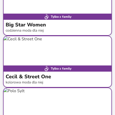
Tylko z family
Big Star Women
codzienna moda dla niej
do
-
52
%*
Tylko z family
Cecil & Street One
kolorowa moda dla niej
do
-
44
%*