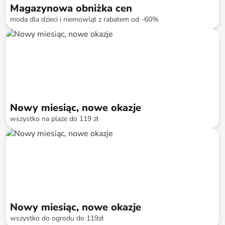
Magazynowa obniżka cen
moda dla dzieci i niemowląt z rabatem od -60%
do
-
74
%*
Szybka dostawa
SALE
Nowy miesiąc, nowe okazje
wszystko na plaże do 119 zł
do
-
85
%*
Nowy miesiąc, nowe okazje
wszystko do ogrodu do 119zł