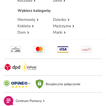
koszulka
Geox
Wybierz kategorię
:
Niemowlę
Dziecko
Kobieta
Mężczyzna
Dom
Marki
Bezpieczne połączenie
Centrum Pomocy