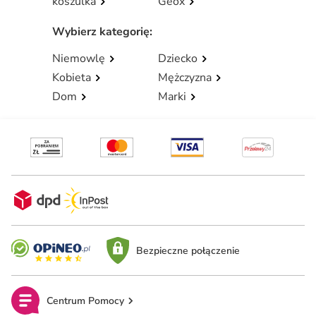
koszulka
Geox
Wybierz kategorię
:
Niemowlę
Dziecko
Kobieta
Mężczyzna
Dom
Marki
Bezpieczne połączenie
Centrum Pomocy