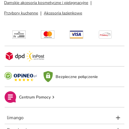
Damskie akcesoria kosmetyczne i pielęgnacyjne
Przybory kuchenne
Akcesoria łazienkowe
Bezpieczne połączenie
Centrum Pomocy
limango