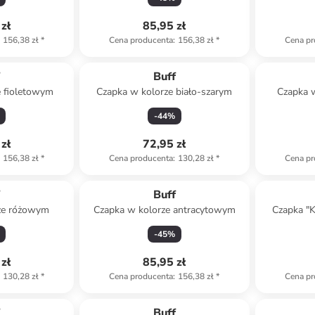
zł
85,95 zł
156,38 zł
*
Cena producenta
:
156,38 zł
*
Cena pr
f
Buff
e fioletowym
Czapka w kolorze biało-szarym
Czapka 
-
44
%
zł
72,95 zł
156,38 zł
*
Cena producenta
:
130,28 zł
*
Cena pr
f
Buff
ze różowym
Czapka w kolorze antracytowym
Czapka "K
-
45
%
zł
85,95 zł
130,28 zł
*
Cena producenta
:
156,38 zł
*
Cena pr
f
Buff