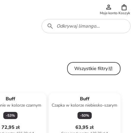
Moje konto
Koszyk
Wszystkie filtry
Buff
Buff
nie w kolorze czarnym
Czapka w kolorze niebiesko-szarym
-
53
%
-
50
%
72,95 zł
63,95 zł