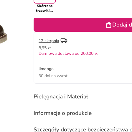
Skórzane
trzewiki w
kolorze
szarobrązowym
Dodaj d
12 sierpnia
8,95 zł
Darmowa dostawa od 200,00 zł
limango
30 dni na zwrot
Pielęgnacja i Materiał
Informacje o produkcie
Szczegóły dotyczące bezpieczeństwa 