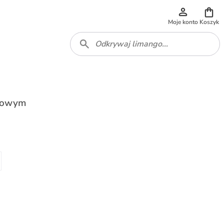
Moje konto
Koszyk
ązowym