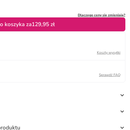
Dlaczego ceny się zmieniają?
o koszyka za
129,95 zł
Koszty wysyłki
Sprawdź FAQ
produktu