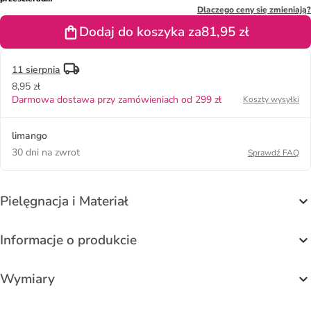
"Uni" w
Dlaczego ceny się zmieniają?
kolorze
Dodaj do koszyka za
81,95 zł
morskim na
gumce
11 sierpnia
8,95 zł
Darmowa dostawa przy zamówieniach od 299 zł
Koszty wysyłki
limango
30 dni na zwrot
Sprawdź FAQ
Pielęgnacja i Materiał
Informacje o produkcie
Wymiary