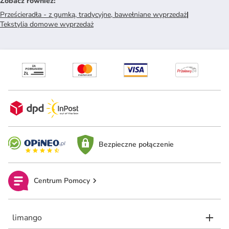
Zobacz również
:
Prześcieradła - z gumką, tradycyjne, bawełniane wyprzedaż
|
Tekstylia domowe wyprzedaż
Bezpieczne połączenie
Centrum Pomocy
limango