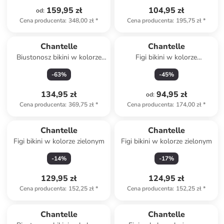
159,95 zł
104,95 zł
od
:
Cena producenta
:
348,00 zł
*
Cena producenta
:
195,75 zł
*
Chantelle
Chantelle
Biustonosz bikini w kolorze
Figi bikini w kolorze
żółtym
niebieskim
-
63
%
-
45
%
134,95 zł
94,95 zł
od
:
Cena producenta
:
369,75 zł
*
Cena producenta
:
174,00 zł
*
Chantelle
Chantelle
Figi bikini w kolorze zielonym
Figi bikini w kolorze zielonym
-
14
%
-
17
%
129,95 zł
124,95 zł
Cena producenta
:
152,25 zł
*
Cena producenta
:
152,25 zł
*
Chantelle
Chantelle