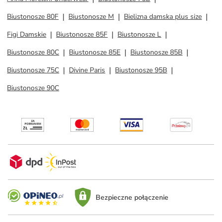
Biustonosze 80F
Biustonosze M
Bielizna damska plus size
Figi Damskie
Biustonosze 85F
Biustonosze L
Biustonosze 80C
Biustonosze 85E
Biustonosze 85B
Biustonosze 75C
Divine Paris
Biustonosze 95B
Biustonosze 90C
Bezpieczne połączenie