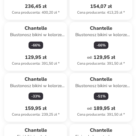
236,45 zł
154,07 zł
Cena producenta
:
400,20 zł
*
Cena producenta
:
413,25 zł
*
Chantelle
Chantelle
Biustonosz bikini w kolorze
Biustonosz bikini w kolorze
żółtym
niebieskim
-
66
%
-
66
%
129,95 zł
129,95 zł
od
:
Cena producenta
:
391,50 zł
*
Cena producenta
:
391,50 zł
*
Chantelle
Chantelle
Biustonosz bikini w kolorze
Biustonosz bikini w kolorze
turkusowo-niebieskim
czerwono-fioletowym
-
33
%
-
51
%
159,95 zł
189,95 zł
od
:
Cena producenta
:
239,25 zł
*
Cena producenta
:
391,50 zł
*
Chantelle
Chantelle