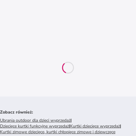
Zobacz również
:
Ubrania outdoor dla dzieci wyprzedaż
|
Dziecięce kurtki funkcyjne wyprzedaż
|
Kurtki dziecięce wyprzedaż
|
Kurtki zimowe dziecięce, kurtki chłopięce zimowe i dziewczęce