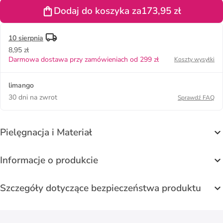
czarnym
Dodaj do koszyka za
173,95 zł
10 sierpnia
8,95 zł
Darmowa dostawa przy zamówieniach od 299 zł
Koszty wysyłki
limango
30 dni na zwrot
Sprawdź FAQ
Pielęgnacja i Materiał
Informacje o produkcie
Szczegóły dotyczące bezpieczeństwa produktu