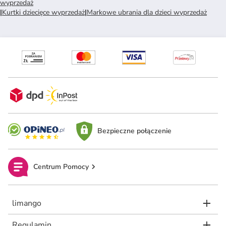
wyprzedaż
|
Kurtki dziecięce wyprzedaż
|
Markowe ubrania dla dzieci wyprzedaż
Bezpieczne połączenie
Centrum Pomocy
limango
Regulamin