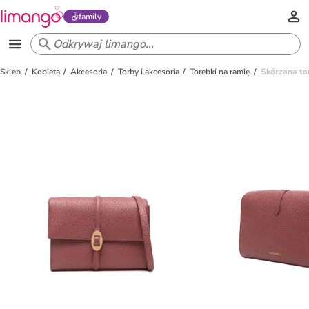
family
Sklep
Kobieta
Akcesoria
Torby i akcesoria
Torebki na ramię
Skórzana to