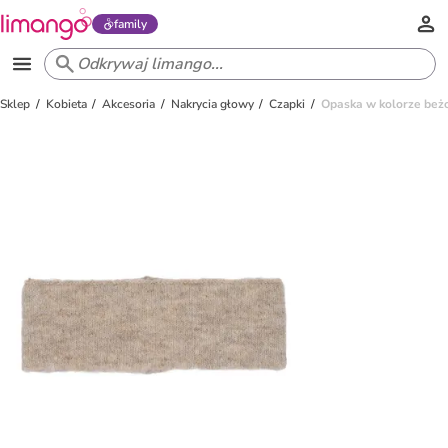
family
Sklep
Kobieta
Akcesoria
Nakrycia głowy
Czapki
Opaska w kolorze beż