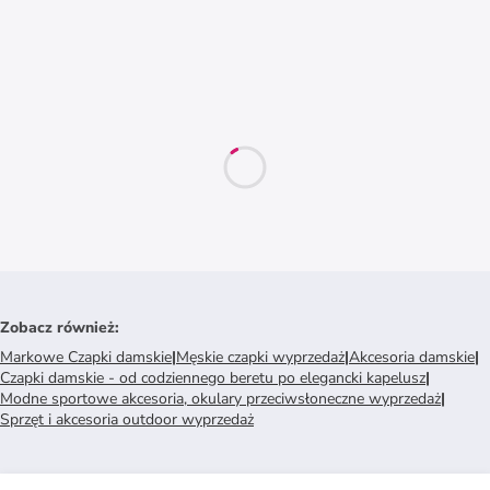
Zobacz również
:
Markowe Czapki damskie
|
Męskie czapki wyprzedaż
|
Akcesoria damskie
|
Czapki damskie - od codziennego beretu po elegancki kapelusz
|
Modne sportowe akcesoria, okulary przeciwsłoneczne wyprzedaż
|
Sprzęt i akcesoria outdoor wyprzedaż