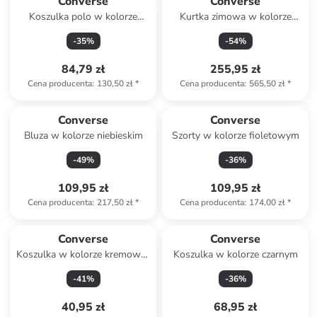
Converse
Converse
Koszulka polo w kolorze
Kurtka zimowa w kolorze
czarnym
szarym
-
35
%
-
54
%
84,79 zł
255,95 zł
Cena producenta
:
130,50 zł
*
Cena producenta
:
565,50 zł
*
Converse
Converse
Bluza w kolorze niebieskim
Szorty w kolorze fioletowym
-
49
%
-
36
%
109,95 zł
109,95 zł
Cena producenta
:
217,50 zł
*
Cena producenta
:
174,00 zł
*
Converse
Converse
Koszulka w kolorze kremowo-
Koszulka w kolorze czarnym
różowym
-
41
%
-
36
%
40,95 zł
68,95 zł