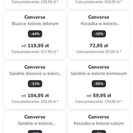
Cena producenta
:
130,50 zł
*
Cena producenta
:
522,00 zł
*
Converse
Converse
Bluza w kolorze zielonym
Koszulka w kolorze
jasnoróżowym
-
44
%
-
16
%
119,95 zł
72,95 zł
od
:
Cena producenta
:
217,50 zł
*
Cena producenta
:
87,00 zł
*
Converse
Converse
Spodnie dresowe w kolorze
Spodnie w kolorze kremowym
szarym
-
31
%
-
65
%
104,95 zł
59,95 zł
od
:
od
:
Cena producenta
:
152,25 zł
*
Cena producenta
:
174,00 zł
*
Converse
Converse
Spodnie w kolorze
Koszulka w kolorze szarym
jasnoróżowym