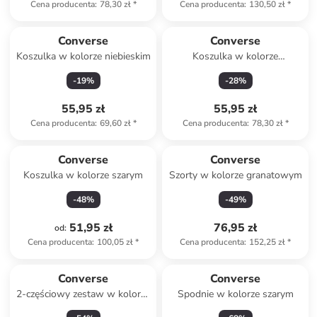
Cena producenta
:
78,30 zł
*
Cena producenta
:
130,50 zł
*
Converse
Converse
Koszulka w kolorze niebieskim
Koszulka w kolorze
fioletowym
-
19
%
-
28
%
55,95 zł
55,95 zł
Cena producenta
:
69,60 zł
*
Cena producenta
:
78,30 zł
*
Converse
Converse
Koszulka w kolorze szarym
Szorty w kolorze granatowym
-
48
%
-
49
%
51,95 zł
76,95 zł
od
:
Cena producenta
:
100,05 zł
*
Cena producenta
:
152,25 zł
*
Converse
Converse
2-częściowy zestaw w kolorze
Spodnie w kolorze szarym
biało-granatowym