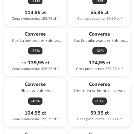
-
41
%
-
8
%
114,95 zł
55,95 zł
Cena producenta
:
195,75 zł
*
Cena producenta
:
60,90 zł
*
Converse
Converse
Kurtka zimowa w kolorze
Kurtka pikowana w kolorze
fioletowym
czarnym
-
57
%
-
52
%
139,95 zł
174,95 zł
od
:
Cena producenta
:
326,25 zł
*
Cena producenta
:
369,75 zł
*
Converse
Converse
Bluza w kolorze
Koszulka w kolorze szarym
jasnoróżowym
-
46
%
-
13
%
104,95 zł
59,95 zł
Cena producenta
:
195,75 zł
*
Cena producenta
:
69,60 zł
*