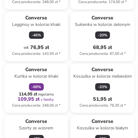
Cena producenta
:
348,00 zł
*
Cena producenta
:
174,00 zł
*
Converse
Converse
Legginsy w kolorze khaki
Sukienka w kolorze zielonym
-
46
%
-
20
%
76,95 zł
68,95 zł
od
:
Cena producenta
:
143,55 zł
*
Cena producenta
:
87,00 zł
*
zniżka
family
Converse
Converse
Kurtka w kolorze khaki
Koszulka w kolorze niebieskim
-
68
%
-
33
%
114,95 zł
regularna
109,95 zł
51,95 zł
z family
Cena producenta
:
348,00 zł
*
Cena producenta
:
78,30 zł
*
Converse
Converse
Szorty ze wzorem
Koszulka w kolorze białym