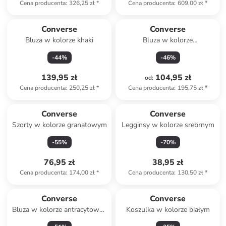
Cena producenta
:
326,25 zł
*
Cena producenta
:
609,00 zł
*
Converse
Converse
Bluza w kolorze khaki
Bluza w kolorze
antracytowym
-
44
%
-
46
%
139,95 zł
104,95 zł
od
:
Cena producenta
:
250,25 zł
*
Cena producenta
:
195,75 zł
*
Converse
Converse
Szorty w kolorze granatowym
Legginsy w kolorze srebrnym
-
55
%
-
70
%
76,95 zł
38,95 zł
Cena producenta
:
174,00 zł
*
Cena producenta
:
130,50 zł
*
Converse
Converse
Bluza w kolorze antracytowo-
Koszulka w kolorze białym
beżowym