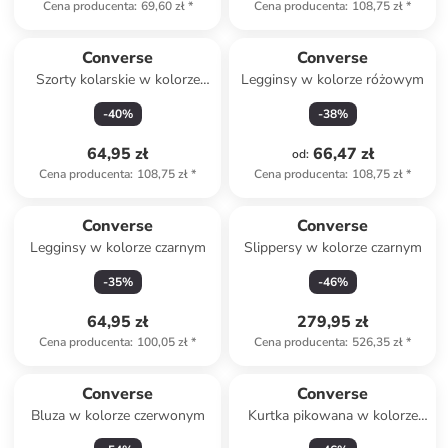
Cena producenta
:
69,60 zł
*
Cena producenta
:
108,75 zł
*
Converse
Converse
Szorty kolarskie w kolorze
Legginsy w kolorze różowym
szarym
-
40
%
-
38
%
64,95 zł
66,47 zł
od
:
Cena producenta
:
108,75 zł
*
Cena producenta
:
108,75 zł
*
Converse
Converse
Legginsy w kolorze czarnym
Slippersy w kolorze czarnym
-
35
%
-
46
%
64,95 zł
279,95 zł
Cena producenta
:
100,05 zł
*
Cena producenta
:
526,35 zł
*
Converse
Converse
Bluza w kolorze czerwonym
Kurtka pikowana w kolorze
czarnym