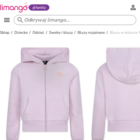
family
Sklep
Dziecko
Odzież
Swetry i bluzy
Bluzy rozpinane
Bluza w kolorze 