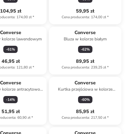
104,95 zł
59,95 zł
oducenta
:
174,00 zł
*
Cena producenta
:
174,00 zł
*
Converse
Converse
w kolorze lawendowym
Bluza w kolorze białym
-
61
%
-
62
%
46,95 zł
89,95 zł
oducenta
:
121,80 zł
*
Cena producenta
:
239,25 zł
*
Converse
Converse
 kolorze antracytowo-
Kurtka przejściowa w kolorze
fioletowym
jasnobrązowym
-
14
%
-
60
%
51,95 zł
85,95 zł
roducenta
:
60,90 zł
*
Cena producenta
:
217,50 zł
*
Converse
Converse