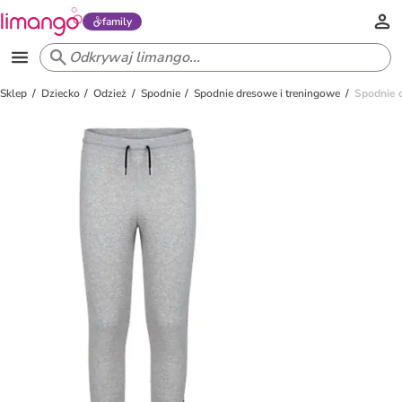
family
Sklep
Dziecko
Odzież
Spodnie
Spodnie dresowe i treningowe
Spodnie 