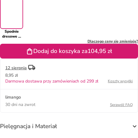
Spodnie
dresowe w
kolorze
Dlaczego ceny się zmieniają?
szarym
Dodaj do koszyka za
104,95 zł
12 sierpnia
8,95 zł
Darmowa dostawa przy zamówieniach od 299 zł
Koszty wysyłki
limango
30 dni na zwrot
Sprawdź FAQ
Pielęgnacja i Materiał