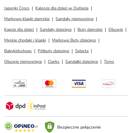
Japonki Crocs
Kalosze dla dzieci w Outlecie
Markowe klapki damskie
Sandały niemowlęce
Kapcie dla dzieci
Sandały dziecięce
Buty damskie
Obuwie
Męskie chodaki i klapki
Markowe Buty dziecięce
Babykidsshoes
Półbuty dziecięce
Selecta
Obuwie niemowlęce
Clarks
Sandałki dziecięce
Toms
Bezpieczne połączenie