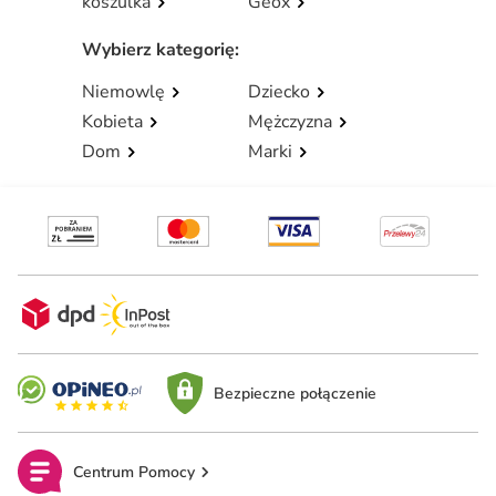
koszulka
Geox
Wybierz kategorię
:
Niemowlę
Dziecko
Kobieta
Mężczyzna
Dom
Marki
Bezpieczne połączenie
Centrum Pomocy