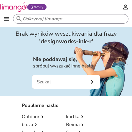
family
Brak wyników wyszukiwania dla frazy
'
designworks-ink-r
'
Nie poddawaj się,
spróbuj wyszukać inne hasło
Popularne hasła
:
Outdoor
kurtka
bluza
Reima