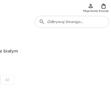
Moje konto
Koszyk
e białym
42