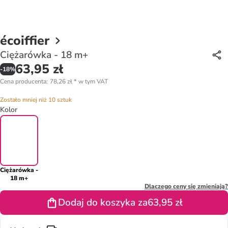
écoiffier
Ciężarówka - 18 m+
63,95 zł
-
18
%
Cena producenta
:
78,26 zł
*
w tym VAT
Zostało mniej niż 10 sztuk
Kolor
Ciężarówka -
18 m+
Dlaczego ceny się zmieniają?
Dodaj do koszyka za
63,95 zł