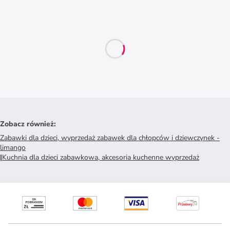
Zobacz również
:
Zabawki dla dzieci, wyprzedaż zabawek dla chłopców i dziewczynek -
limango
|
Kuchnia dla dzieci zabawkowa, akcesoria kuchenne wyprzedaż