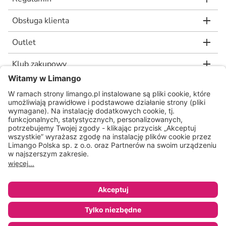
Obsługa klienta
Outlet
Klub zakupowy
limango.de
limango.nl
* Rekomendowana, niewiążąca cena detaliczna producenta, jaką wskazał nam
nasz dostawca. Wartość procentowa oznacza różnicę pomiędzy naszą ceną a
rekomendowaną ceną detaliczną producenta.