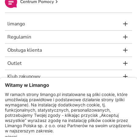
Centrum Pomocy
limango
Regulamin
Obsługa klienta
Outlet
Klub zakupowy