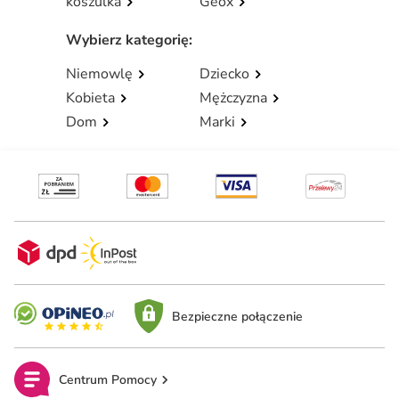
koszulka
Geox
Wybierz kategorię
:
Niemowlę
Dziecko
Kobieta
Mężczyzna
Dom
Marki
Bezpieczne połączenie
Centrum Pomocy