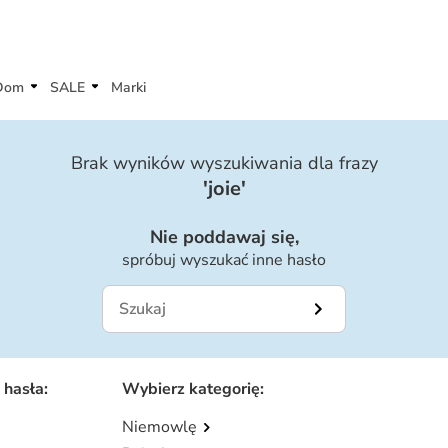
Dom
SALE
Marki
Brak wyników wyszukiwania dla frazy
'
joie
'
Nie poddawaj się,
spróbuj wyszukać inne hasło
 hasła
:
Wybierz kategorię
:
Niemowlę