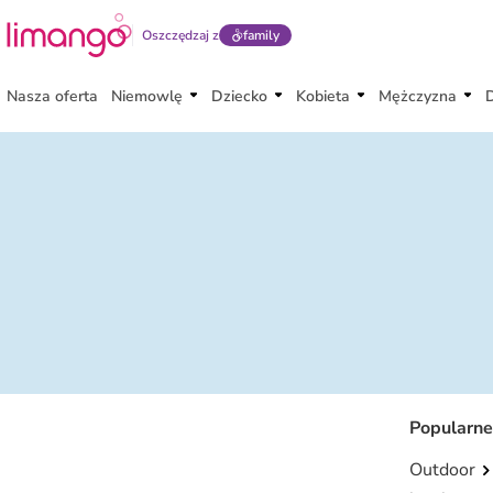
Oszczędzaj z
family
Nasza oferta
Niemowlę
Dziecko
Kobieta
Mężczyzna
Popularne
Outdoor