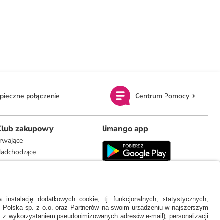
pieczne połączenie
Centrum Pomocy
Klub zakupowy
limango app
rwające
adchodzące