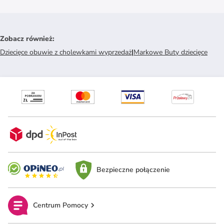
Zobacz również
:
Dziecięce obuwie z cholewkami wyprzedaż
|
Markowe Buty dziecięce
Bezpieczne połączenie
Centrum Pomocy