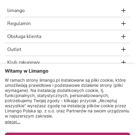
limango
Regulamin
Obsługa klienta
Outlet
Klub zakupowy
limango.de
limango.nl