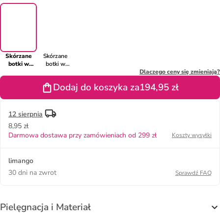
Skórzane
Skórzane
botki w
botki w
kolorze
kolorze
Dlaczego ceny się zmieniają?
czerwonym
czarnym
Dodaj do koszyka za
194,95 zł
12 sierpnia
8,95 zł
Darmowa dostawa przy zamówieniach od 299 zł
Koszty wysyłki
limango
30 dni na zwrot
Sprawdź FAQ
Pielęgnacja i Materiał