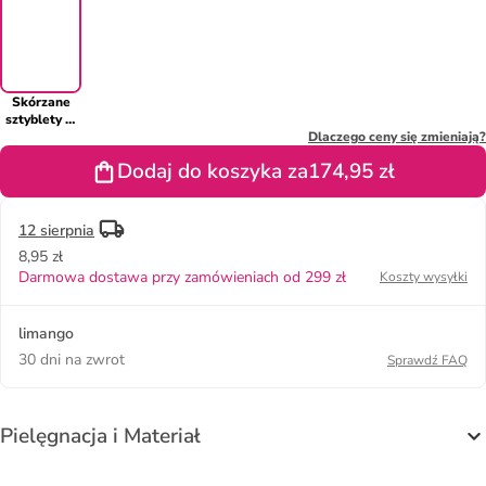
Skórzane
sztyblety w
kolorze
Dlaczego ceny się zmieniają?
czerwonym
Dodaj do koszyka za
174,95 zł
12 sierpnia
8,95 zł
Darmowa dostawa przy zamówieniach od 299 zł
Koszty wysyłki
limango
30 dni na zwrot
Sprawdź FAQ
Pielęgnacja i Materiał