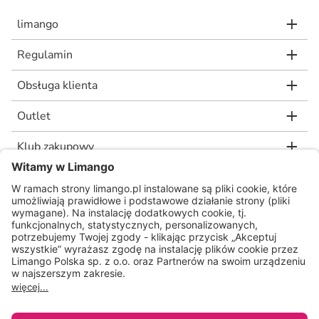
limango
Regulamin
Obsługa klienta
Outlet
Klub zakupowy
limango.de
limango.nl