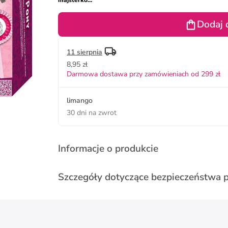
majsterkowania
- 6+
Dodaj 
11 sierpnia
8,95 zł
Darmowa dostawa przy zamówieniach od 299 zł
limango
30 dni na zwrot
Informacje o produkcie
Szczegóły dotyczące bezpieczeństwa 