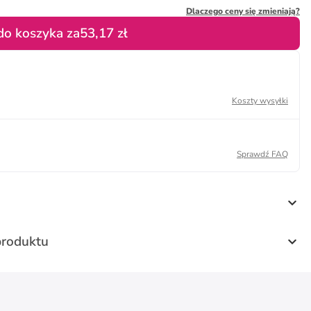
Dlaczego ceny się zmieniają?
do koszyka za
53,17 zł
Koszty wysyłki
Sprawdź FAQ
produktu