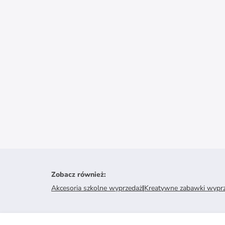
Zobacz również
:
Akcesoria szkolne wyprzedaż
|
Kreatywne zabawki wypr