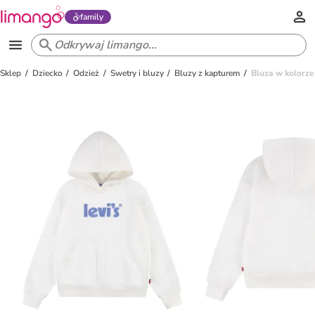
family
Sklep
Dziecko
Odzież
Swetry i bluzy
Bluzy z kapturem
Bluza w kolorze