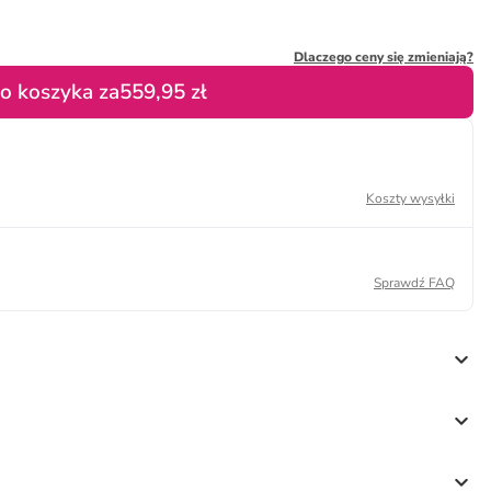
Dlaczego ceny się zmieniają?
o koszyka za
559,95 zł
Koszty wysyłki
Sprawdź FAQ