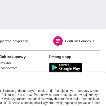
pieczne połączenie
Centrum Pomocy
Klub zakupowy
limango app
rwające
adchodzące