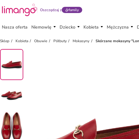
Oszczędzaj z
family
Nasza oferta
Niemowlę
Dziecko
Kobieta
Mężczyzna
Sklep
Kobieta
Obuwie
Półbuty
Mokasyny
Skórzane mokasyny "Lon