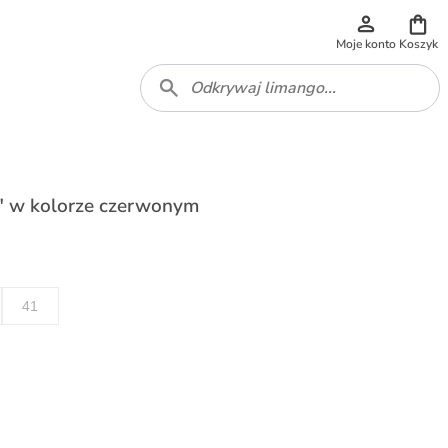
Moje konto
Koszyk
" w kolorze czerwonym
41