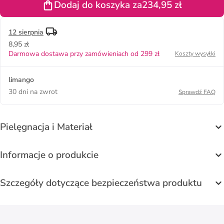
Dodaj do koszyka za
234,95 zł
kolorze
czarnym
12 sierpnia
8,95 zł
Darmowa dostawa przy zamówieniach od 299 zł
Koszty wysyłki
limango
30 dni na zwrot
Sprawdź FAQ
Pielęgnacja i Materiał
Informacje o produkcie
Szczegóły dotyczące bezpieczeństwa produktu