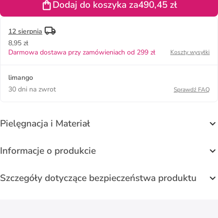
Dodaj do koszyka za
490,45 zł
kolorze
jasnobrązowym
12 sierpnia
8,95 zł
Darmowa dostawa przy zamówieniach od 299 zł
Koszty wysyłki
limango
30 dni na zwrot
Sprawdź FAQ
Pielęgnacja i Materiał
Informacje o produkcie
Szczegóły dotyczące bezpieczeństwa produktu