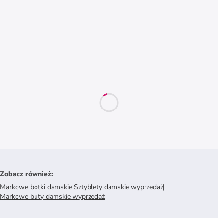
Zobacz również
:
Markowe botki damskie
|
Sztyblety damskie wyprzedaż
|
Markowe buty damskie wyprzedaż