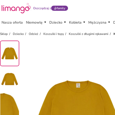
Oszczędzaj z
family
Nasza oferta
Niemowlę
Dziecko
Kobieta
Mężczyzna
Sklep
Dziecko
Odzież
Koszulki i topy
Koszulki z długimi rękawami