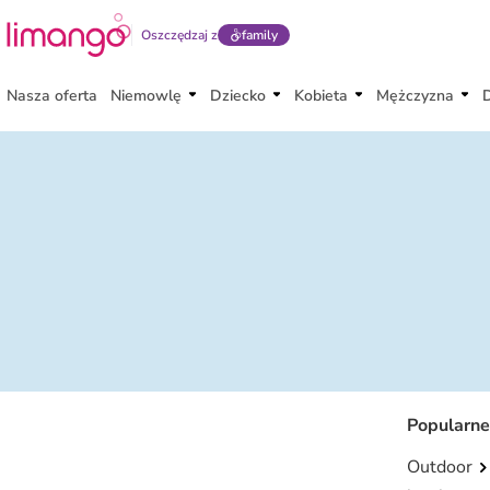
Oszczędzaj z
family
Nasza oferta
Niemowlę
Dziecko
Kobieta
Mężczyzna
Popularne
Outdoor