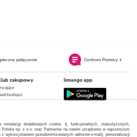
pieczne połączenie
Centrum Pomocy
Klub zakupowy
limango app
rwające
adchodzące