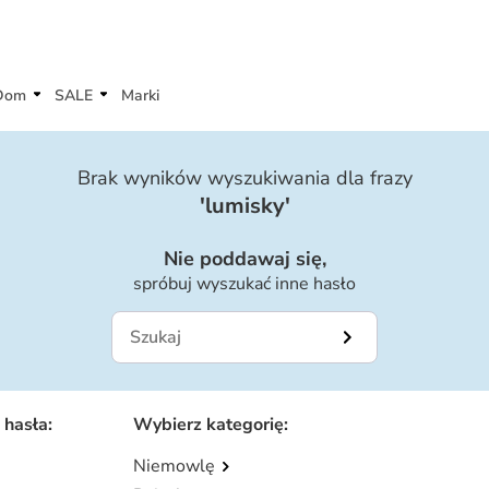
Dom
SALE
Marki
Brak wyników wyszukiwania dla frazy
'
lumisky
'
Nie poddawaj się,
spróbuj wyszukać inne hasło
 hasła
:
Wybierz kategorię
:
Niemowlę