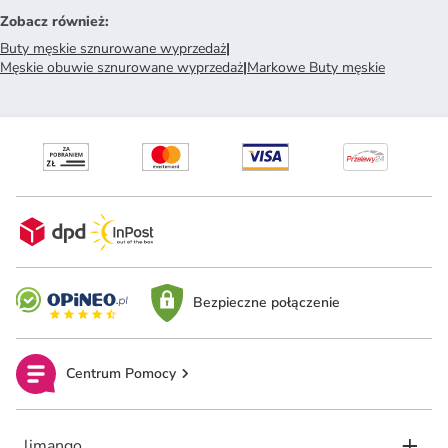
Zobacz również
:
Buty męskie sznurowane wyprzedaż
|
Męskie obuwie sznurowane wyprzedaż
|
Markowe Buty męskie
Bezpieczne połączenie
Centrum Pomocy
limango