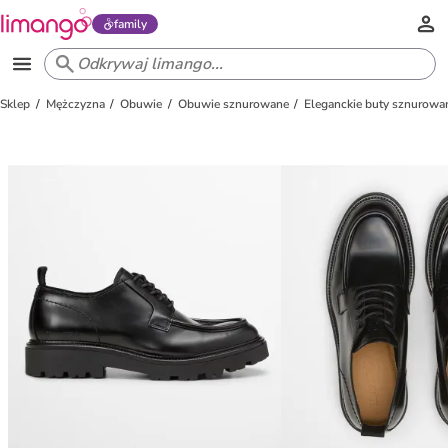
family
Sklep
Mężczyzna
Obuwie
Obuwie sznurowane
Eleganckie buty sznurowa