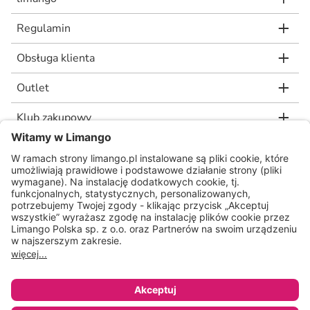
Regulamin
Obsługa klienta
Outlet
Klub zakupowy
limango.de
limango.nl