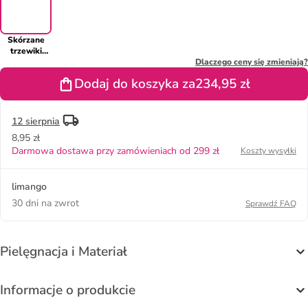
Skórzane
trzewiki
"Phil" w
Dlaczego ceny się zmieniają?
kolorze
Dodaj do koszyka za
234,95 zł
czarnym
12 sierpnia
8,95 zł
Darmowa dostawa przy zamówieniach od 299 zł
Koszty wysyłki
limango
30 dni na zwrot
Sprawdź FAQ
Pielęgnacja i Materiał
Informacje o produkcie