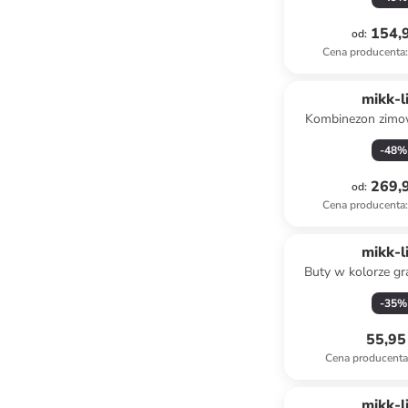
154,9
od
:
Cena producenta
:
mikk-l
Kombinezon zimo
khak
-
48
%
269,9
od
:
Cena producenta
:
mikk-l
Buty w kolorze g
nauki cho
-
35
%
55,95 
Cena producent
Tylko z
mikk-l