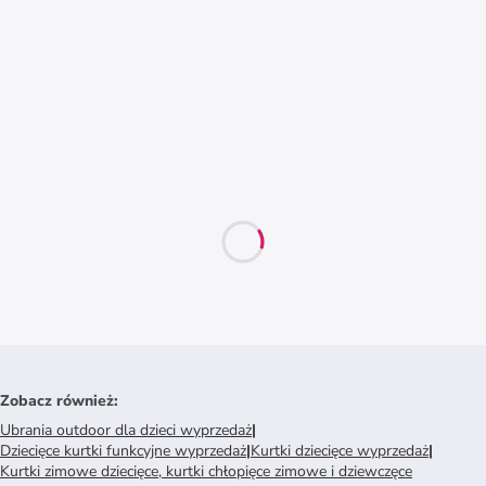
Zobacz również
:
Ubrania outdoor dla dzieci wyprzedaż
|
Dziecięce kurtki funkcyjne wyprzedaż
|
Kurtki dziecięce wyprzedaż
|
Kurtki zimowe dziecięce, kurtki chłopięce zimowe i dziewczęce