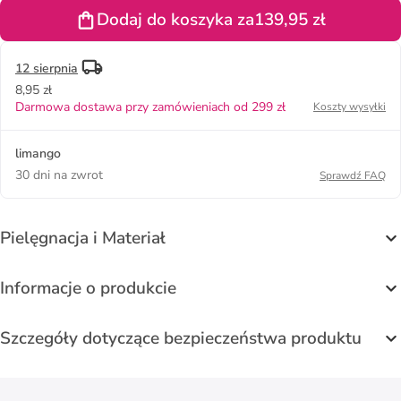
fioletowym
Dodaj do koszyka za
139,95 zł
12 sierpnia
8,95 zł
Darmowa dostawa przy zamówieniach od 299 zł
Koszty wysyłki
limango
30 dni na zwrot
Sprawdź FAQ
Pielęgnacja i Materiał
Informacje o produkcie
Szczegóły dotyczące bezpieczeństwa produktu