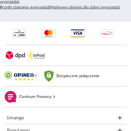
wyprzedaż
|
Kurtki dziecięce wyprzedaż
|
Markowe ubrania dla dzieci wyprzedaż
Bezpieczne połączenie
Centrum Pomocy
limango
Regulamin