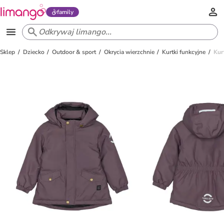
family
Sklep
Dziecko
Outdoor & sport
Okrycia wierzchnie
Kurtki funkcyjne
Kur