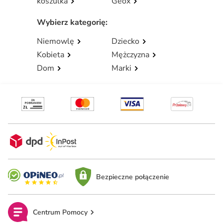
koszulka
Geox
Wybierz kategorię
:
Niemowlę
Dziecko
Kobieta
Mężczyzna
Dom
Marki
Bezpieczne połączenie
Centrum Pomocy