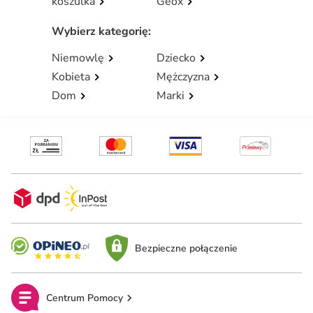
koszulka
Geox
Wybierz kategorię
:
Niemowlę
Dziecko
Kobieta
Mężczyzna
Dom
Marki
Bezpieczne połączenie
Centrum Pomocy