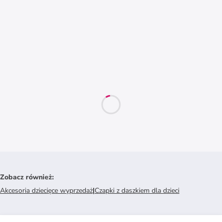
Zobacz również
:
Akcesoria dziecięce wyprzedaż
|
Czapki z daszkiem dla dzieci