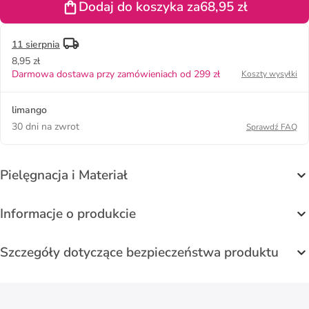
Dodaj do koszyka za
68,95 zł
w kolorze
miętowym
11 sierpnia
8,95 zł
Darmowa dostawa przy zamówieniach od 299 zł
Koszty wysyłki
limango
30 dni na zwrot
Sprawdź FAQ
Pielęgnacja i Materiał
Informacje o produkcie
Szczegóły dotyczące bezpieczeństwa produktu