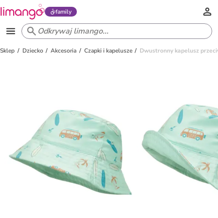
family
Sklep
Dziecko
Akcesoria
Czapki i kapelusze
Dwustronny kapelusz przec