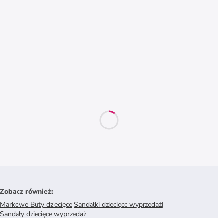
Zobacz również
:
Markowe Buty dziecięce
|
Sandałki dziecięce wyprzedaż
|
Sandały dziecięce wyprzedaż