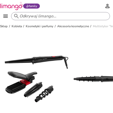
family
Sklep
Kobieta
Kosmetyki i perfumy
Akcesoria kosmetyczne
Multistyler "I