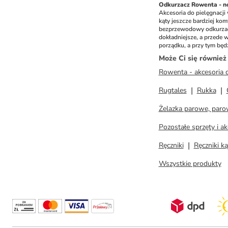
Odkurzacz Rowenta - 
Akcesoria do pielęgnacji
kąty jeszcze bardziej ko
bezprzewodowy odkurzacz 
dokładniejsze, a przede 
porządku, a przy tym będ
Może Ci się równie
Rowenta - akcesoria 
Rugtales
Rukka
Żelazka parowe, paro
Pozostałe sprzęty i a
Ręczniki
Ręczniki k
Wszystkie produkty