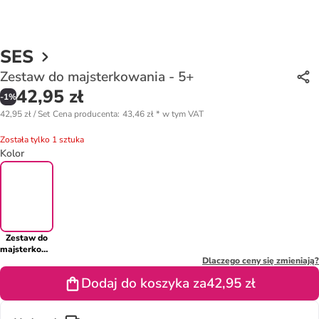
SES
Zestaw do majsterkowania - 5+
42,95 zł
-
1
%
42,95 zł / Set
Cena producenta
:
43,46 zł
*
w tym VAT
Została tylko 1 sztuka
Kolor
Zestaw do
majsterkowania
- 5+
Dlaczego ceny się zmieniają?
Dodaj do koszyka za
42,95 zł