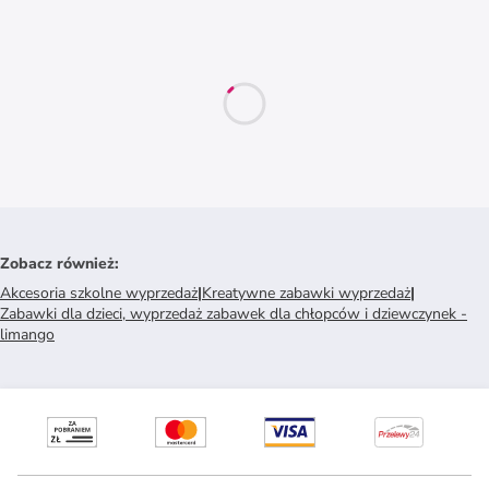
Zobacz również
:
Akcesoria szkolne wyprzedaż
|
Kreatywne zabawki wyprzedaż
|
Zabawki dla dzieci, wyprzedaż zabawek dla chłopców i dziewczynek -
limango