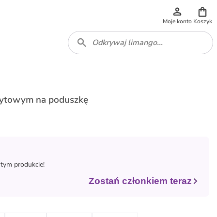
Moje konto
Koszyk
cytowym na poduszkę
 tym produkcie!
Zostań członkiem teraz