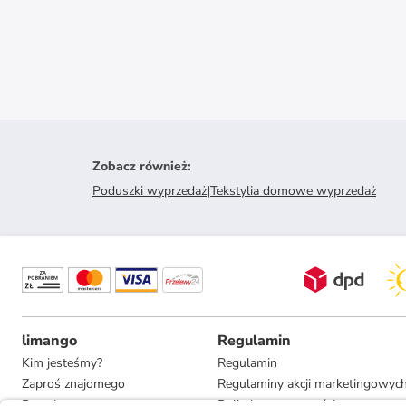
Zobacz również
:
Poduszki wyprzedaż
|
Tekstylia domowe wyprzedaż
limango
Regulamin
Kim jesteśmy?
Regulamin
Zaproś znajomego
Regulaminy akcji marketingowyc
Pracuj u nas
Polityka prywatności