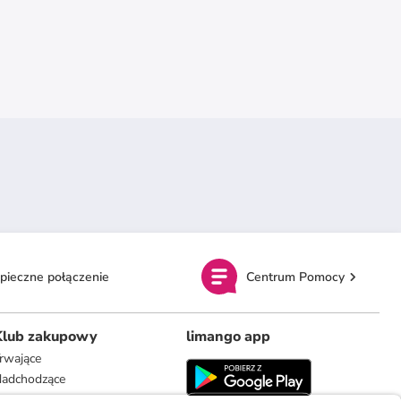
pieczne połączenie
Centrum Pomocy
Klub zakupowy
limango app
rwające
adchodzące